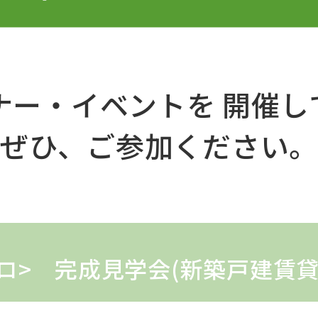
ナー・イベントを
開催し
ぜひ、ご参加ください
ガロ> 完成見学会(新築戸建賃貸