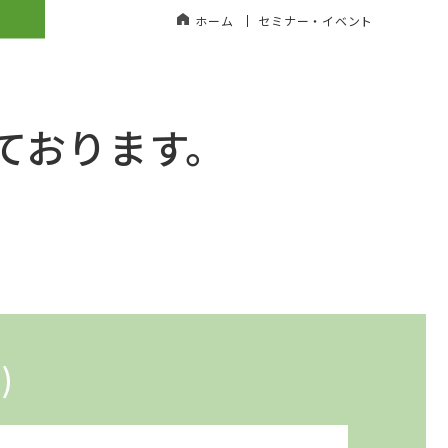
ホーム
セミナー・イベント
ております。
。
)