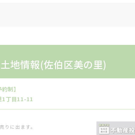
土地情報(佐伯区美の里)
全予約制】
丁目11-11
が売りに出ます。