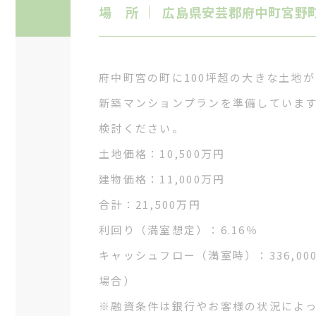
場 所
広島県安芸郡府中町宮野町4
府中町宮の町に100坪超の大きな土地
新築マンションプランを準備していま
検討ください。
土地価格：10,500万円
建物価格：11,000万円
合計：21,500万円
利回り（満室想定）：6.16％
キャッシュフロー（満室時）：336,00
場合）
※融資条件は銀行やお客様の状況によ