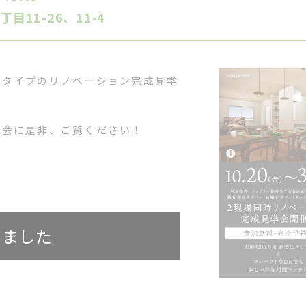
11-26、11-4
身タイプのリノベーション完成見学
機会に是非、ご覧ください！
しました