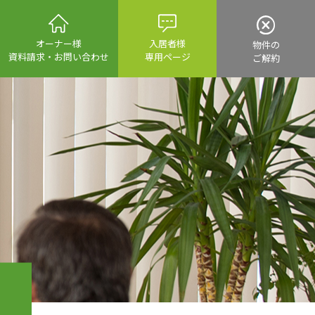
入居者様
オーナー様
物件の
専用ページ
資料請求・
お問い合わせ
ご解約
資産運用