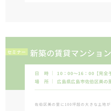
新築の賃貸マンション
セミナー
日 時
10：00～16：00【完
場 所
広島県広島市佐伯区美の里1
佐伯区美の里に100坪超の大きな土地