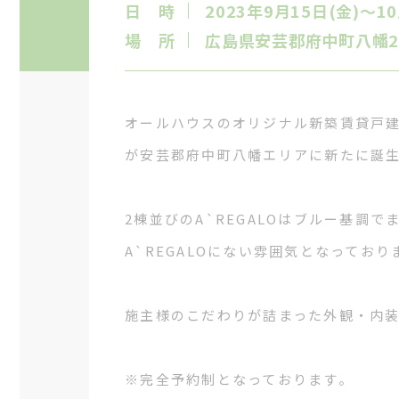
日 時
2023年9月15日(金)～
場 所
広島県安芸郡府中町八幡2丁
オールハウスのオリジナル新築賃貸戸建商
が安芸郡府中町八幡エリアに新たに誕
2棟並びのA`REGALOはブルー基調
A`REGALOにない雰囲気となっており
施主様のこだわりが詰まった外観・内
※完全予約制となっております。