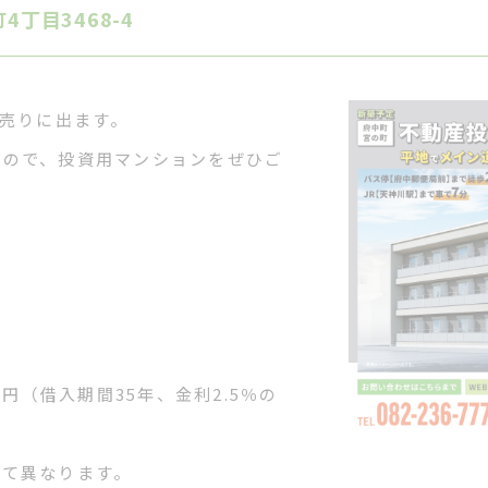
丁目3468-4
が売りに出ます。
すので、投資用マンションをぜひご
0円（借入期間35年、金利2.5％の
って異なります。