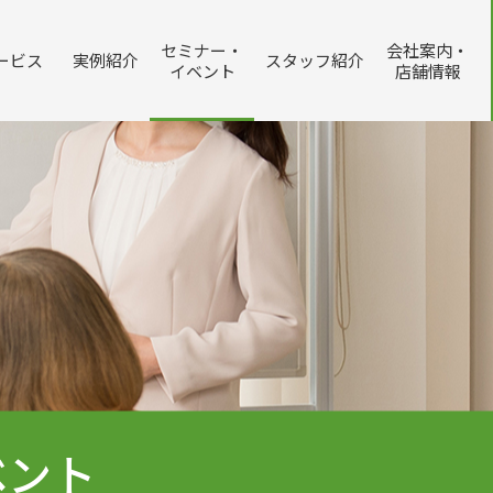
セミナー・
会社案内・
ービス
実例紹介
スタッフ紹介
イベント
店舗情報
賃貸管理システム
不動産相続
ベント