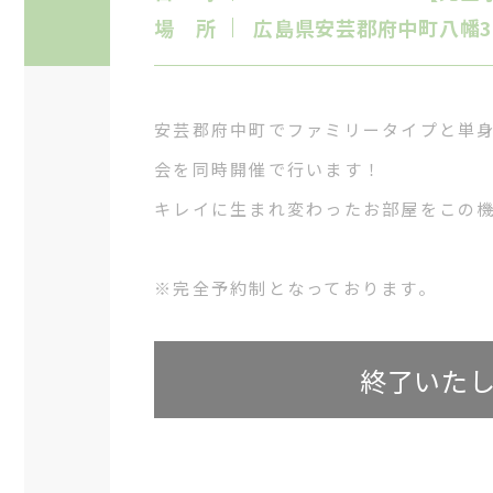
場 所
広島県安芸郡府中町八幡3丁目
安芸郡府中町でファミリータイプと単
会を同時開催で行います！
キレイに生まれ変わったお部屋をこの
※完全予約制となっております。
終了いた