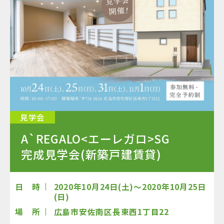
見学会
A`REGALO<エーレガロ>SG
完成見学会(新築戸建賃貸)
日 時
2020年10月24日(土)～2020年10月25日
(日)
場 所
広島市安佐南区長束西1丁目22