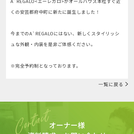
A`REGALO<エーレガロ>がオールハウス本社すぐ近
くの安芸郡府中町に新たに誕生しました！
今までのA`REGALOにはない、新しくスタイリッシ
ュな外観・内装を是非ご体感ください。
※完全予約制となっております。
一覧に戻る
オーナー様