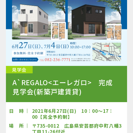
見学会
A`REGALO<エーレガロ> 完成
見学会(新築戸建賃貸)
日 時
2021年6月27日(日) 10：00～17：
00【完全予約制】
場 所
〒735-0012 広島県安芸郡府中町八幡3
丁目11-26付近