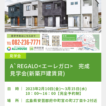
見学会
A`REGALO<エーレガロ> 完成
見学会(新築戸建賃貸)
日 時
2023年2月10日(金)～3月15日(水)
10：00～16：00【完全予約制】
場 所
広島県安芸郡府中町宮の町2丁目9-2付近