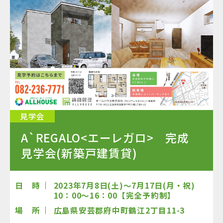
見学会
A`REGALO<エーレガロ> 完成
見学会(新築戸建賃貸)
日 時
2023年7月8日(土)～7月17日(月・祝)
10：00～16：00【完全予約制】
場 所
広島県安芸郡府中町鶴江2丁目11-3