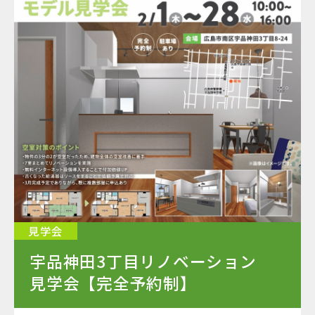
見学会
宇品神田3丁目リノベーション
見学会【完全予約制】