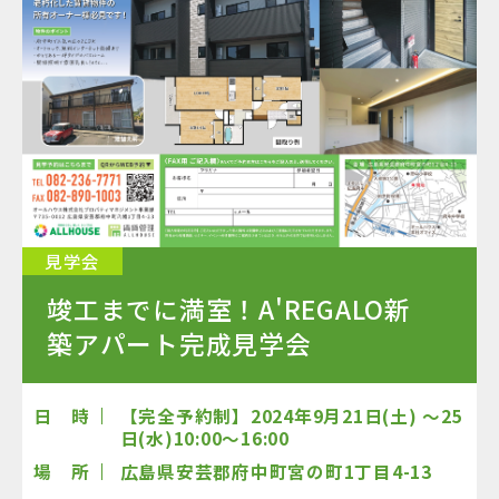
見学会
竣工までに満室！A'REGALO新
築アパート完成見学会
日 時
【完全予約制】2024年9月21日(土) ～25
日(水)10:00～16:00
場 所
広島県安芸郡府中町宮の町1丁目4-13