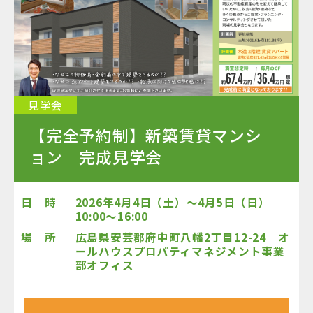
見学会
【完全予約制】新築賃貸マンシ
ョン 完成見学会
日 時
2026年4月4日（土）〜4月5日（日）
10:00〜16:00
場 所
広島県安芸郡府中町八幡2丁目12-24 オ
ールハウスプロパティマネジメント事業
部オフィス