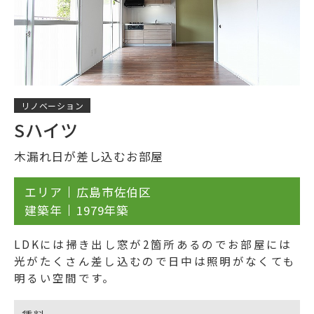
リノベーション
Sハイツ
木漏れ日が差し込むお部屋
エリア
広島市佐伯区
建築年
1979年築
LDKには掃き出し窓が2箇所あるのでお部屋には
光がたくさん差し込むので日中は照明がなくても
明るい空間です。