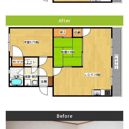
After
Before