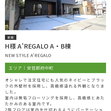
新築
H様 A'REGALO A・B棟
NEW STYLE A'REGALO
エリア
安芸郡府中町
オシャレで注文住宅にも人気のネイビーとブラッ
クの外壁材を採用し、高級感溢れる外観となりま
した。
室内は無垢フローリングを採用し、高級感とあた
たかみのある室内です。
2階フロアは室内を仕切れるようにパーテーショ