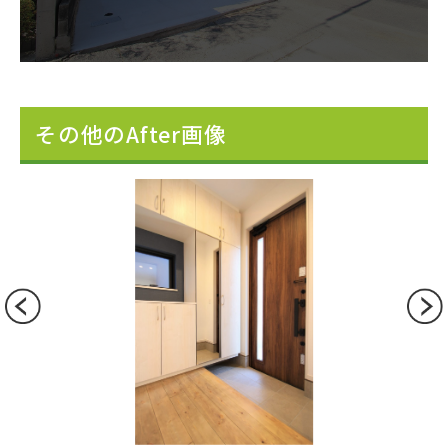
その他のAfter画像