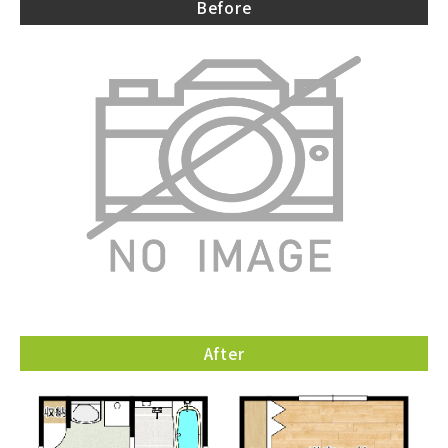
Before
After