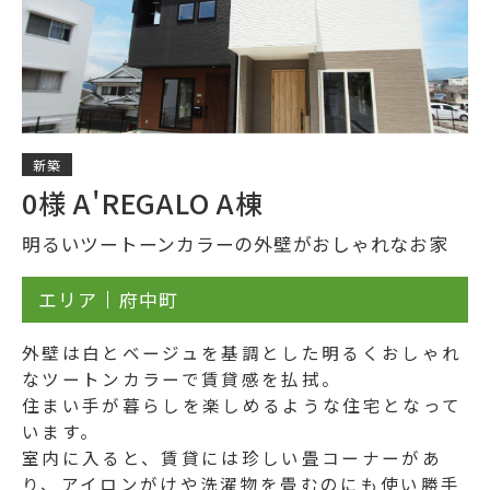
新築
0様 A'REGALO A棟
明るいツートーンカラーの外壁がおしゃれなお家
エリア
府中町
外壁は白とベージュを基調とした明るくおしゃれ
なツートンカラーで賃貸感を払拭。
住まい手が暮らしを楽しめるような住宅となって
います。
室内に入ると、賃貸には珍しい畳コーナーがあ
り、アイロンがけや洗濯物を畳むのにも使い勝手