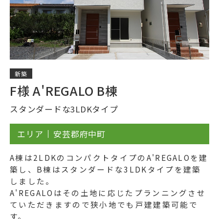
新築
F様 A'REGALO B棟
スタンダードな3LDKタイプ
エリア
安芸郡府中町
A棟は2LDKのコンパクトタイプのA'REGALOを建
築し、B棟はスタンダードな3LDKタイプを建築
しました。
A'REGALOはその土地に応じたプランニングさせ
ていただきますので狭小地でも戸建建築可能で
す。