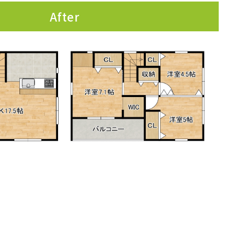
After