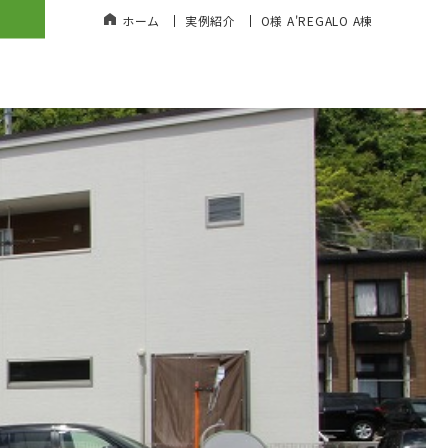
ホーム
実例紹介
O様 A'REGALO A棟