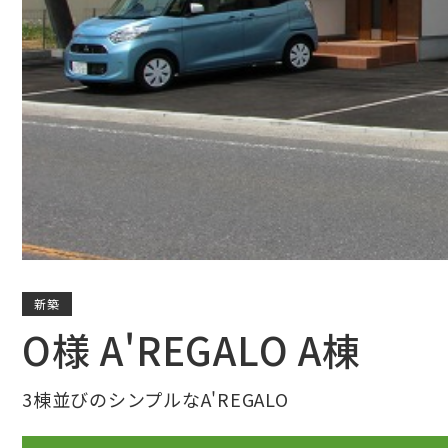
新築
O様 A'REGALO A棟
3棟並びのシンプルなA'REGALO