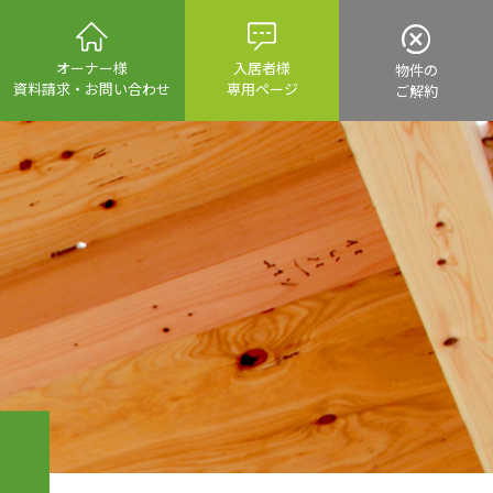
入居者様
オーナー様
物件の
専用ページ
資料請求・
お問い合わせ
ご解約
資産運用