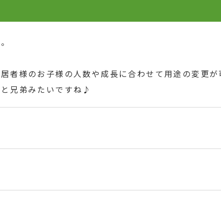
た。
入居者様のお子様の人数や成長に合わせて用途の変更が
ぶと兄弟みたいですね♪