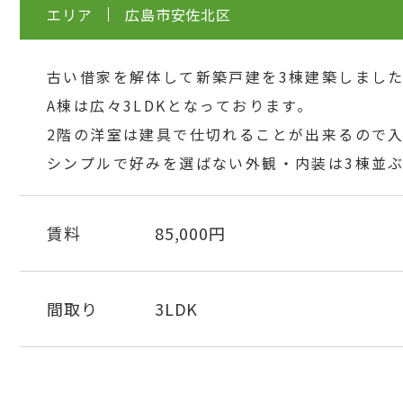
エリア
広島市安佐北区
古い借家を解体して新築戸建を3棟建築しまし
A棟は広々3LDKとなっております。
2階の洋室は建具で仕切れることが出来るので
シンプルで好みを選ばない外観・内装は3棟並
賃料
85,000円
間取り
3LDK