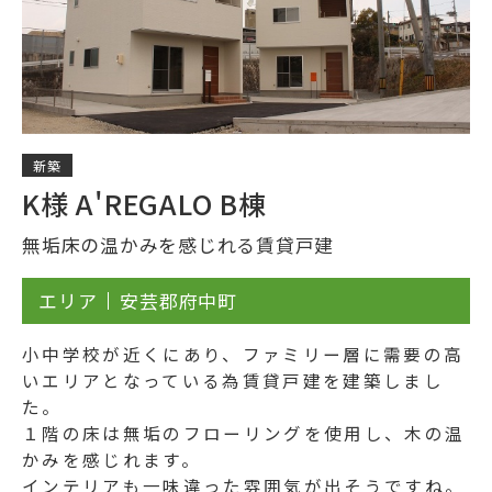
新築
K様 A'REGALO B棟
無垢床の温かみを感じれる賃貸戸建
エリア
安芸郡府中町
小中学校が近くにあり、ファミリー層に需要の高
いエリアとなっている為賃貸戸建を建築しまし
た。
１階の床は無垢のフローリングを使用し、木の温
かみを感じれます。
インテリアも一味違った雰囲気が出そうですね。