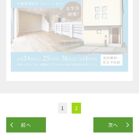
1
2
前へ
次へ