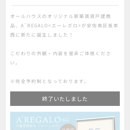
オールハウスのオリジナル新築賃貸戸建商
品、A`REGALO<エーレガロ>が安佐南区長束
西に新たに誕生しました！
こだわりの外観・内装を是非ご体感くださ
い。
※完全予約制となっております。
終了いたしました