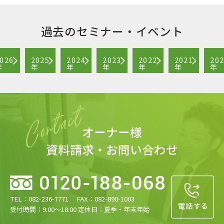
過去のセミナー・イベント
026
2025
2024
2023
2022
2021
20
年
年
年
年
年
年
年
オーナー様
資料請求・お問い合わせ
TEL：082-236-7771 FAX：082-890-1003
受付時間：9:00〜18:00 定休日：夏季・年末年始