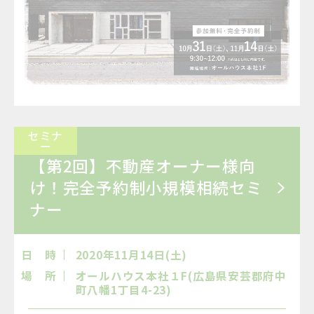
セミナ
ー
【第2回】不動産オーナー様向
け！完全予約制小規模相続セミ
ナー
日 時
2020年11月14日(土)
場 所
オールハウス本社１F(広島県安芸郡府中
町八幡1丁目4-23)