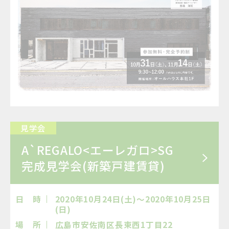
見学会
A`REGALO<エーレガロ>SG
完成見学会(新築戸建賃貸)
日 時
2020年10月24日(土)～2020年10月25日
(日)
場 所
広島市安佐南区長束西1丁目22