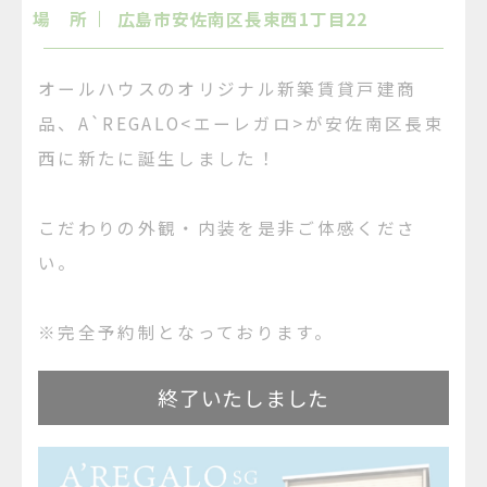
場 所
広島市安佐南区長束西1丁目22
オールハウスのオリジナル新築賃貸戸建商
品、A`REGALO<エーレガロ>が安佐南区長束
西に新たに誕生しました！
こだわりの外観・内装を是非ご体感くださ
い。
※完全予約制となっております。
終了いたしました